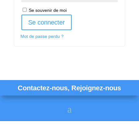
Se souvenir de moi
Se connecter
Mot de passe perdu ?
Contactez-nous, Rejoignez-nous