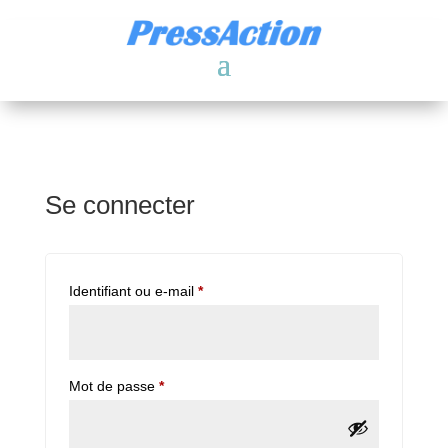
Se connecter
Obligatoire
Identifiant ou e-mail
*
Obligatoire
Mot de passe
*