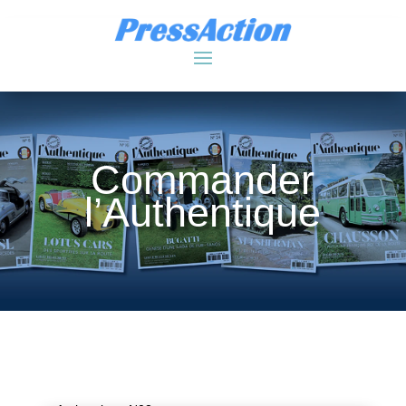
Commander
l’Authentique