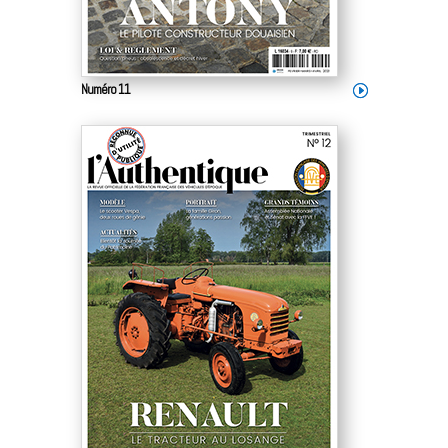
Numéro 11