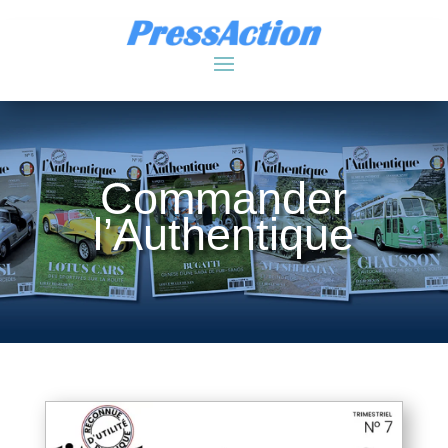
Commander
l’Authentique