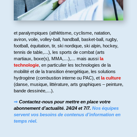
et paralympiques (athlétisme, cyclisme, natation,
aviron, voile, volley-ball, handball, basket-ball, rugby,
football, équitation, tir, ski nordique, ski alpin, hockey,
tennis de table,…), les sports de combat (arts
martiaux, boxe(s), MMA,…),… mais aussi
la
technologie
, en particulier les technologies de la
mobilité et de la transition énergétique, les solutions
hydrogène (combustion interne ou PAC), et
la culture
(danse, musique, littérature, arts graphiques – peinture,
bande dessinée,…).
⇒
Contactez-nous pour mettre en place votre
abonnement d’actualité. 24/24 et 7/7.
Nos équipes
servent vos besoins de contenus d’information en
temps réel.