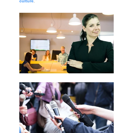
culture
.