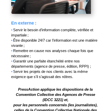
En externe :
•
Servir le besoin d’information complète, vérifiée et
impartiale ;
•
Être disponible 24/7 car l’information est une matière
vivante ;
•
Remettre en cause nos analyses chaque fois que
nécessaire ;
•
Garantir une parfaite étanchéité entre nos
départements (agence de presse, édition, RPPI) ;
•
Servir les projets de nos clients avec la même
exigence que s’il s’agissait des nôtres.
PressAction applique les dispositions de la
Convention Collective des Agences de Presse
(IDCC 3221) et,
pour les personnels concernés (les journalistes),
celles de la Convention Collective Nationale des