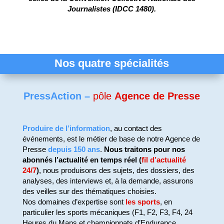
Journalistes (IDCC 1480).
Nos quatre spécialités
PressAction –
pôle
Agence de Presse
Produire de l’information
, au
contact des
événements, est le métier de base de notre Agence de
Presse
depuis 150 ans
.
Nous traitons pour nos
abonnés l’actualité en temps réel (
fil d’actualité
24/7
)
, nous produisons des sujets, des dossiers, des
analyses, des interviews et, à la demande, assurons
des veilles sur des thématiques choisies.
Nos domaines d’expertise sont
les sports
, en
particulier les sports mécaniques (F1, F2, F3, F4, 24
Heures du Mans et championnats d’Endurance,