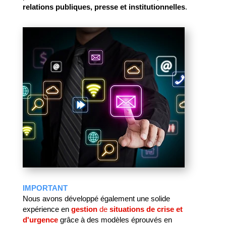
relations publiques, presse et institutionnelles
.
IMPORTANT
Nous avons développé également une solide
expérience en
gestion
de
situations de crise
et
d'urgence
grâce à des modèles éprouvés en