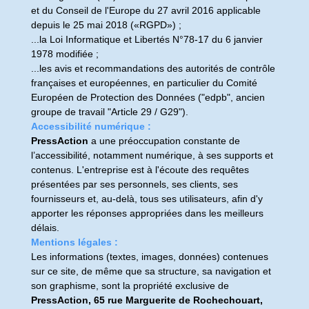
et du Conseil de l'Europe du 27 avril 2016 applicable
depuis le 25 mai 2018 («
RGPD
») ;
...la Loi Informatique et Libertés N°78-17 du 6 janvier
1978 modifiée ;
...les avis et recommandations des autorités de contrôle
françaises et européennes, en particulier du Comité
Européen de Protection des Données ("edpb", ancien
groupe de travail "Article 29 / G29").
Accessibilité numérique :
PressAction
a une préoccupation constante de
l’accessibilité, notamment numérique, à ses supports et
contenus. L'entreprise est à l'écoute des requêtes
présentées par ses personnels, ses clients, ses
fournisseurs et, au-delà, tous ses utilisateurs, afin d'y
apporter les réponses appropriées dans les meilleurs
délais.
Mentions légales :
Les informations (textes, images, données) contenues
sur ce site, de même que sa structure, sa navigation et
son graphisme, sont la propriété exclusive de
PressAction, 65 rue Marguerite de Rochechouart,