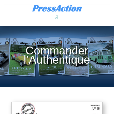
Commander
l’Authentique