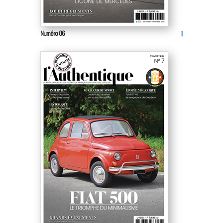
Numéro 06