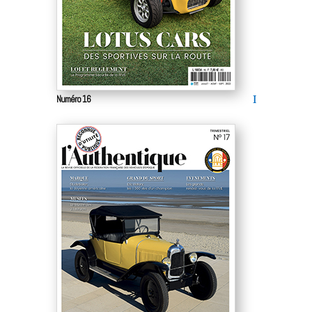
Numéro 16