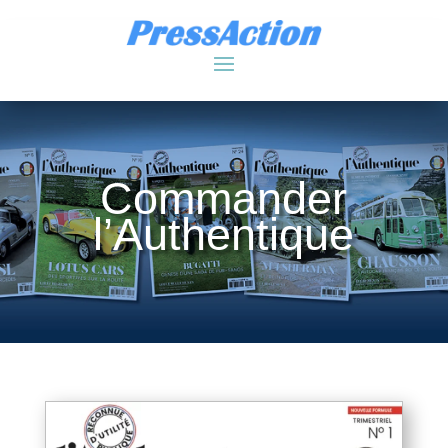
Commander
l’Authentique