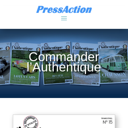
Commander
l’Authentique