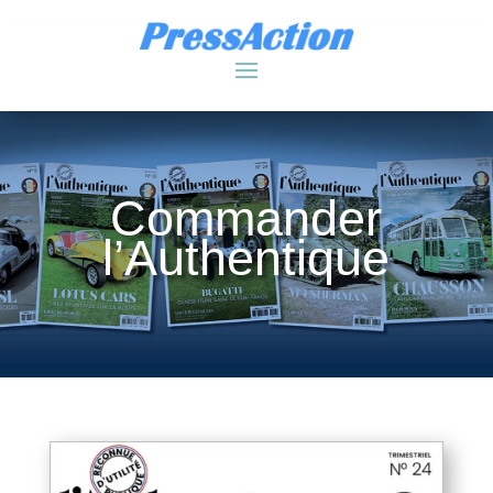
Commander
l’Authentique